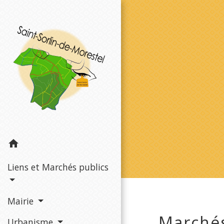
home
Liens et Marchés publics
Mairie
Marchés
Urbanisme