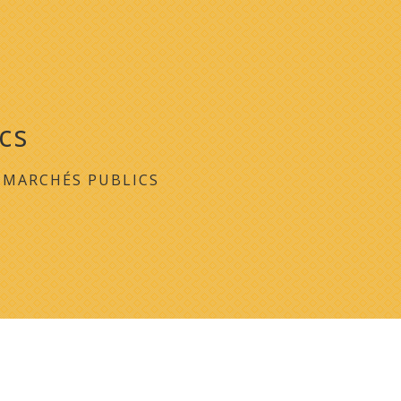
cs
/
MARCHÉS PUBLICS