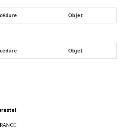
cédure
Objet
cédure
Objet
restel
 FRANCE