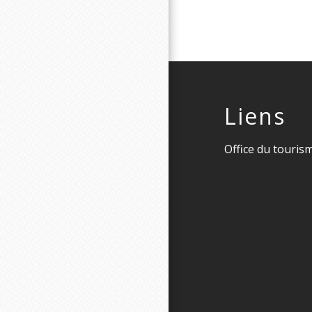
Liens
Office du touris