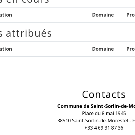
ation
Domaine
Pro
 attribués
ation
Domaine
Pro
Contacts
Commune de Saint-Sorlin-de-Mo
Place du 8 mai 1945
38510 Saint-Sorlin-de-Morestel -
+33 4 69 31 87 36